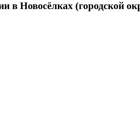
сии в Новосёлках (городской о