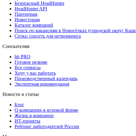
Безопасный HeadHunter
HeadHunter API
Партнерам
Инвесторам
Каталог компаний
Поиск по вакансиям в Новосёлках (городской округ Каши
Сетка: соцсеть для нетворкинга
Соискателям
hh PRO
Готовое резюме
Все сервисы
Хочу у вас работать
Производственный календарь
Экспертная рекомендация
Новости и статьи
Блог
О компаниях в игровой форме
Жизнь в компании
ИТ-проекты
Рейтинг работодателей России